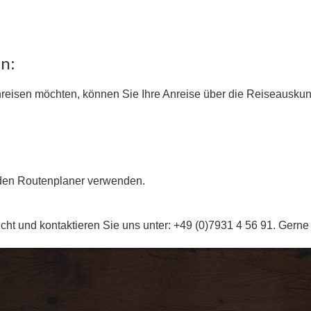
n:
anreisen möchten, können Sie Ihre Anreise über die Reiseausku
nden Routenplaner verwenden.
 nicht und kontaktieren Sie uns unter: +49 (0)7931 4 56 91. Gern