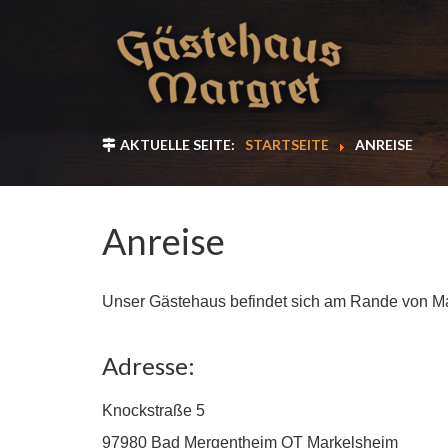
AKTUELLE SEITE:
STARTSEITE
ANREISE
Anreise
Unser Gästehaus befindet sich am Rande von Mark
Adresse:
Knockstraße 5
97980 Bad Mergentheim OT Markelsheim