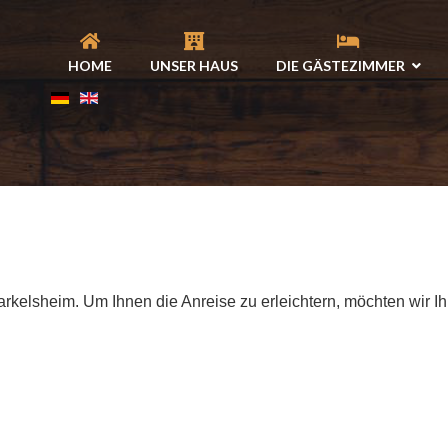
HOME
UNSER HAUS
DIE GÄSTEZIMMER
elsheim. Um Ihnen die Anreise zu erleichtern, möchten wir Ihn